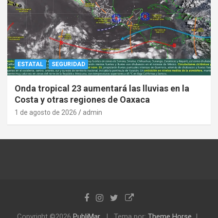
ESTATAL
SEGURIDAD
Onda tropical 23 aumentará las lluvias en la
Costa y otras regiones de Oaxaca
1 de agosto de 2026
admin
Copyright ©2026
PubliMar
Tema por:
Theme Horse