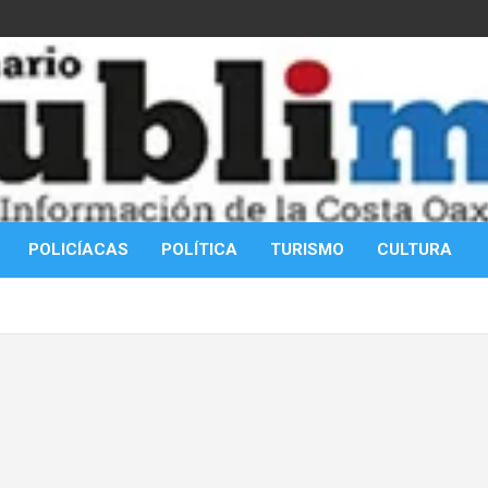
POLICÍACAS
POLÍTICA
TURISMO
CULTURA