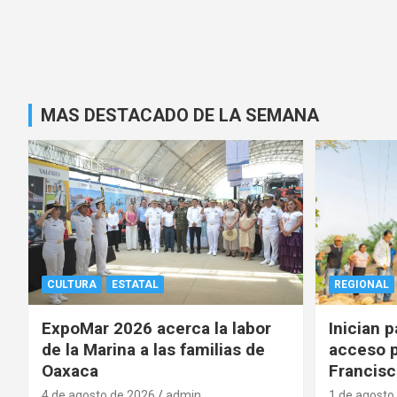
MAS DESTACADO DE LA SEMANA
CULTURA
ESTATAL
REGIONAL
ExpoMar 2026 acerca la labor
Inician 
de la Marina a las familias de
acceso p
Oaxaca
Francisc
4 de agosto de 2026
admin
1 de agosto