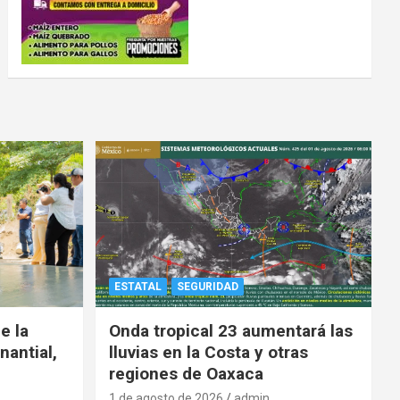
ESTATAL
SEGURIDAD
e la
Onda tropical 23 aumentará las
nantial,
lluvias en la Costa y otras
regiones de Oaxaca
1 de agosto de 2026
admin