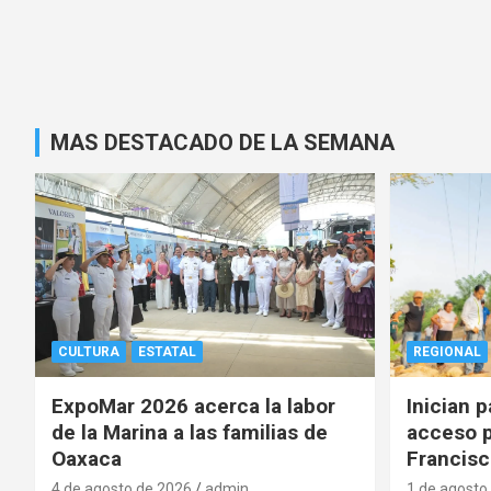
MAS DESTACADO DE LA SEMANA
CULTURA
ESTATAL
REGIONAL
ExpoMar 2026 acerca la labor
Inician 
de la Marina a las familias de
acceso p
Oaxaca
Francisc
4 de agosto de 2026
admin
1 de agosto