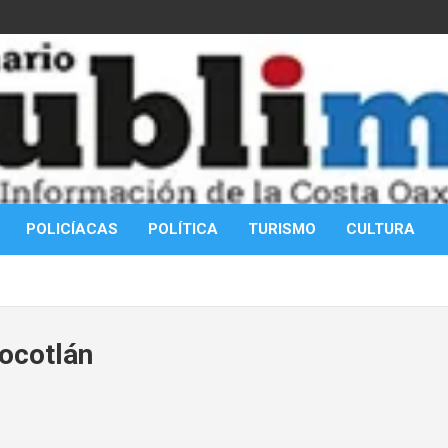
POLICÍACAS
POLÍTICA
TURISMO
CULTURA
ocotlán