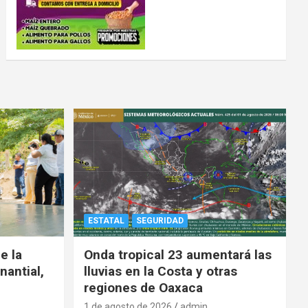
ESTATAL
SEGURIDAD
e la
Onda tropical 23 aumentará las
nantial,
lluvias en la Costa y otras
regiones de Oaxaca
1 de agosto de 2026
admin