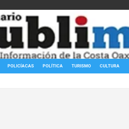
POLICÍACAS
POLÍTICA
TURISMO
CULTURA