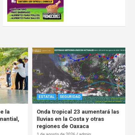
ESTATAL
SEGURIDAD
e la
Onda tropical 23 aumentará las
nantial,
lluvias en la Costa y otras
regiones de Oaxaca
1 de agosto de 2026
admin