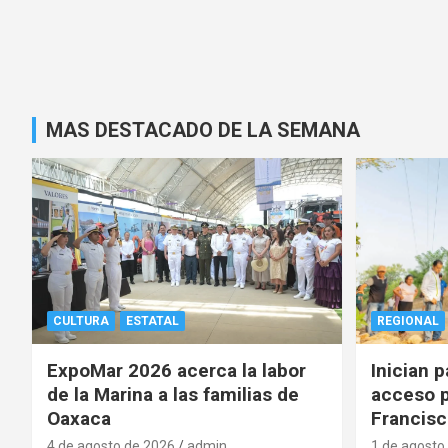
MAS DESTACADO DE LA SEMANA
CULTURA
ESTATAL
REGIONAL
ExpoMar 2026 acerca la labor
Inician 
de la Marina a las familias de
acceso p
Oaxaca
Francisc
4 de agosto de 2026
admin
1 de agosto