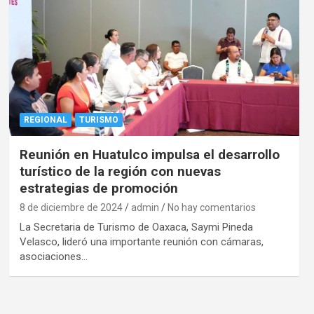
REGIONAL
TURISMO
Reunión en Huatulco impulsa el desarrollo
turístico de la región con nuevas
estrategias de promoción
8 de diciembre de 2024
admin
No hay comentarios
La Secretaria de Turismo de Oaxaca, Saymi Pineda
Velasco, lideró una importante reunión con cámaras,
asociaciones…