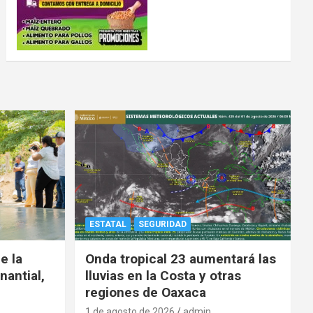
ESTATAL
SEGURIDAD
e la
Onda tropical 23 aumentará las
nantial,
lluvias en la Costa y otras
regiones de Oaxaca
1 de agosto de 2026
admin