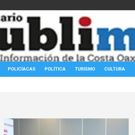
POLICÍACAS
POLÍTICA
TURISMO
CULTURA