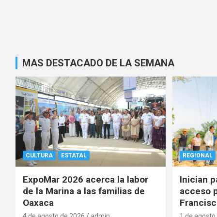
MAS DESTACADO DE LA SEMANA
CULTURA
ESTATAL
REGIONAL
ExpoMar 2026 acerca la labor
Inician 
de la Marina a las familias de
acceso p
Oaxaca
Francisc
4 de agosto de 2026
admin
1 de agosto