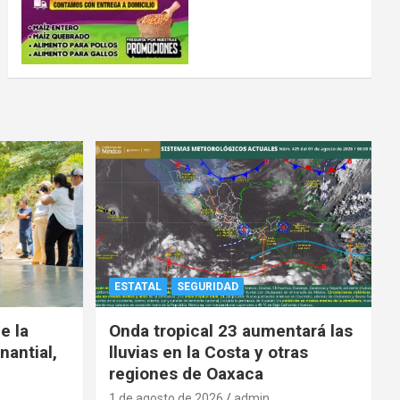
ESTATAL
SEGURIDAD
e la
Onda tropical 23 aumentará las
nantial,
lluvias en la Costa y otras
regiones de Oaxaca
1 de agosto de 2026
admin