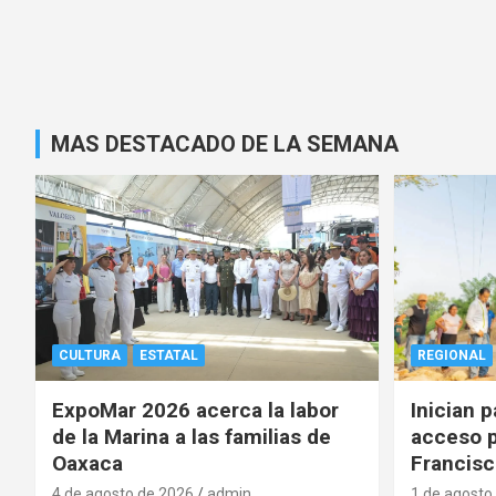
MAS DESTACADO DE LA SEMANA
CULTURA
ESTATAL
REGIONAL
ExpoMar 2026 acerca la labor
Inician 
de la Marina a las familias de
acceso p
Oaxaca
Francisc
4 de agosto de 2026
admin
1 de agosto