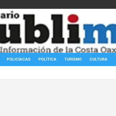
POLICÍACAS
POLÍTICA
TURISMO
CULTURA