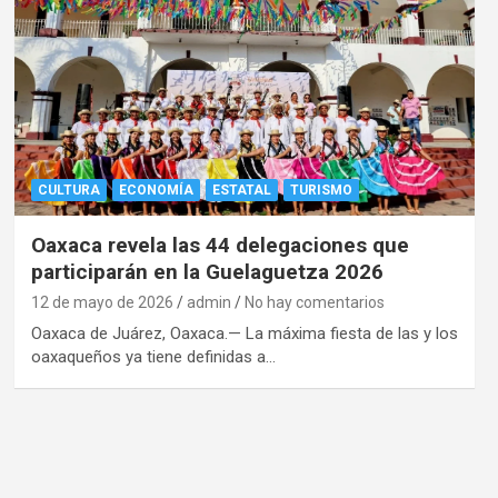
CULTURA
ECONOMÍA
ESTATAL
TURISMO
Oaxaca revela las 44 delegaciones que
participarán en la Guelaguetza 2026
12 de mayo de 2026
admin
No hay comentarios
Oaxaca de Juárez, Oaxaca.— La máxima fiesta de las y los
oaxaqueños ya tiene definidas a…