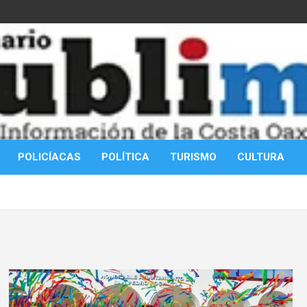
POLICÍACAS
POLÍTICA
TURISMO
CULTURA