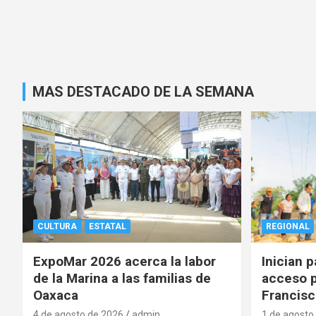
MAS DESTACADO DE LA SEMANA
CULTURA
ESTATAL
REGIONAL
ExpoMar 2026 acerca la labor
Inician 
de la Marina a las familias de
acceso p
Oaxaca
Francisc
4 de agosto de 2026
admin
1 de agosto