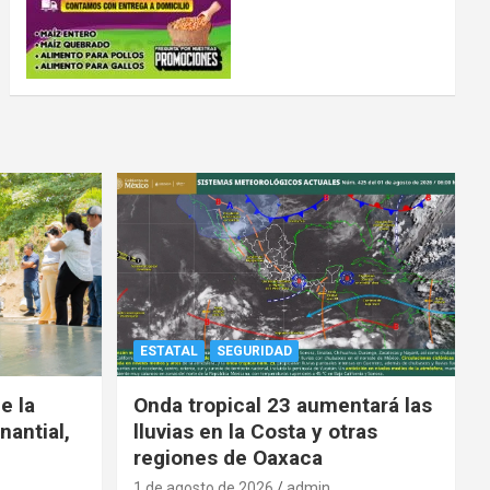
ESTATAL
SEGURIDAD
e la
Onda tropical 23 aumentará las
nantial,
lluvias en la Costa y otras
regiones de Oaxaca
1 de agosto de 2026
admin