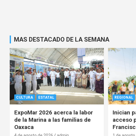
MAS DESTACADO DE LA SEMANA
CULTURA
ESTATAL
REGIONAL
ExpoMar 2026 acerca la labor
Inician 
de la Marina a las familias de
acceso p
Oaxaca
Francisc
4 de agosto de 2026
admin
1 de agosto