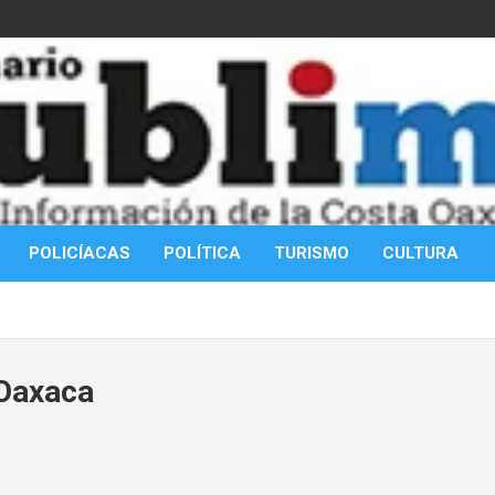
POLICÍACAS
POLÍTICA
TURISMO
CULTURA
 Oaxaca