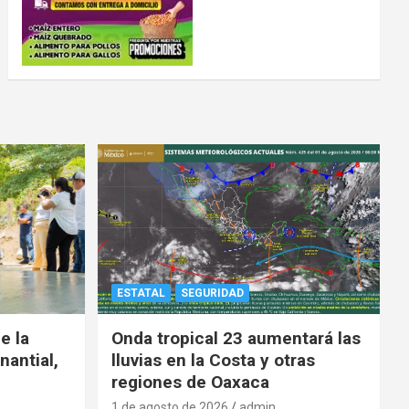
ESTATAL
SEGURIDAD
e la
Onda tropical 23 aumentará las
nantial,
lluvias en la Costa y otras
regiones de Oaxaca
1 de agosto de 2026
admin