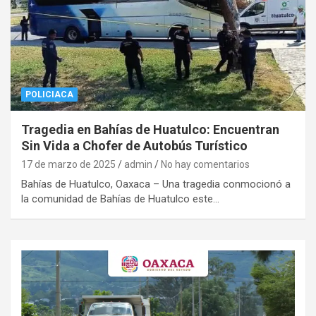
POLICIACA
Tragedia en Bahías de Huatulco: Encuentran
Sin Vida a Chofer de Autobús Turístico
17 de marzo de 2025
admin
No hay comentarios
Bahías de Huatulco, Oaxaca – Una tragedia conmocionó a
la comunidad de Bahías de Huatulco este…