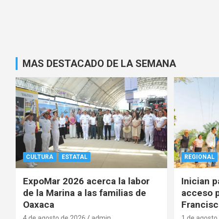
MAS DESTACADO DE LA SEMANA
CULTURA
ESTATAL
REGIONAL
ExpoMar 2026 acerca la labor
Inician 
de la Marina a las familias de
acceso p
Oaxaca
Francisc
4 de agosto de 2026
admin
1 de agosto