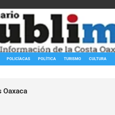
POLICÍACAS
POLÍTICA
TURISMO
CULTURA
s Oaxaca