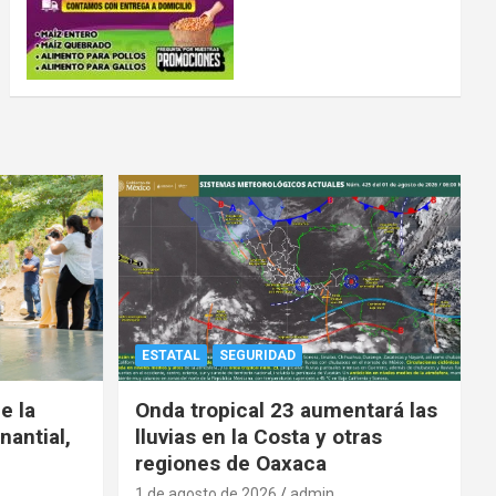
ESTATAL
SEGURIDAD
e la
Onda tropical 23 aumentará las
nantial,
lluvias en la Costa y otras
regiones de Oaxaca
1 de agosto de 2026
admin