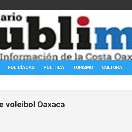
POLICÍACAS
POLÍTICA
TURISMO
CULTURA
e voleibol Oaxaca