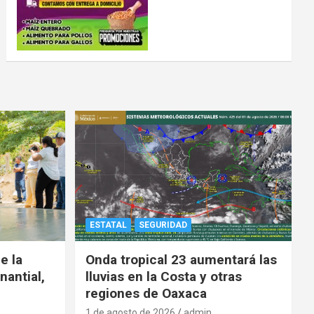
ESTATAL
SEGURIDAD
e la
Onda tropical 23 aumentará las
nantial,
lluvias en la Costa y otras
regiones de Oaxaca
1 de agosto de 2026
admin