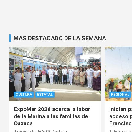
MAS DESTACADO DE LA SEMANA
CULTURA
ESTATAL
REGIONAL
ExpoMar 2026 acerca la labor
Inician 
de la Marina a las familias de
acceso p
Oaxaca
Francisc
4 de agosto de 2026
admin
1 de agosto