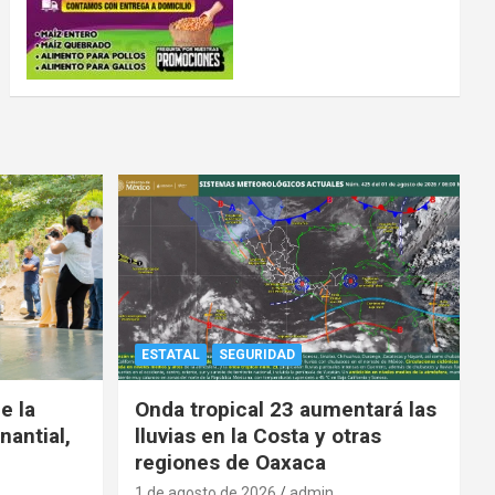
ESTATAL
SEGURIDAD
e la
Onda tropical 23 aumentará las
nantial,
lluvias en la Costa y otras
regiones de Oaxaca
1 de agosto de 2026
admin