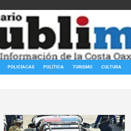
POLICÍACAS
POLÍTICA
TURISMO
CULTURA