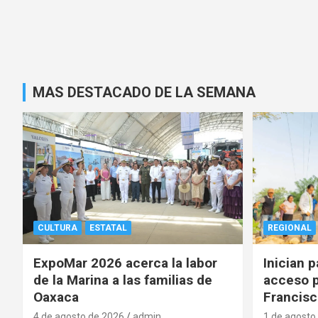
MAS DESTACADO DE LA SEMANA
CULTURA
ESTATAL
REGIONAL
ExpoMar 2026 acerca la labor
Inician 
de la Marina a las familias de
acceso p
Oaxaca
Francisc
4 de agosto de 2026
admin
1 de agosto