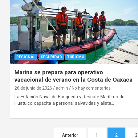
REGIONAL
SEGURIDAD
TURISMO
Marina se prepara para operativo
vacacional de verano en la Costa de Oaxaca
26 de junio de 2026
admin
No hay comentarios
La Estación Naval de Búsqueda y Rescate Marítimo de
Huatulco capacita a personal salvavidas y alista…
Navegación
Anterior
1
2
3