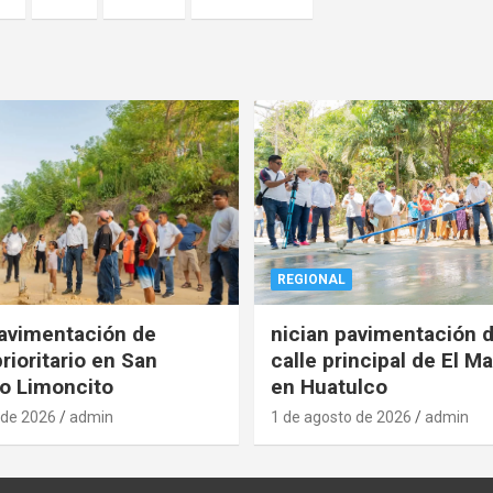
REGIONAL
pavimentación de
nician pavimentación d
rioritario en San
calle principal de El Ma
o Limoncito
en Huatulco
 de 2026
admin
1 de agosto de 2026
admin