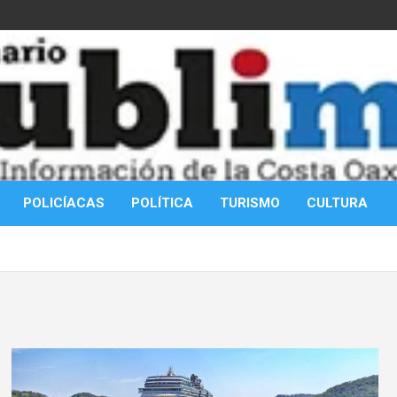
POLICÍACAS
POLÍTICA
TURISMO
CULTURA