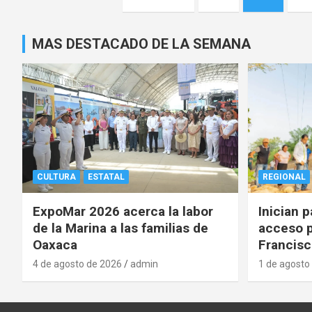
de
entradas
MAS DESTACADO DE LA SEMANA
CULTURA
ESTATAL
REGIONAL
ExpoMar 2026 acerca la labor
Inician 
de la Marina a las familias de
acceso p
Oaxaca
Francisc
4 de agosto de 2026
admin
1 de agosto