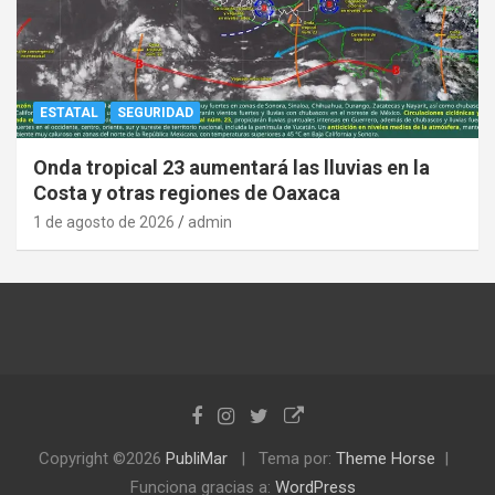
ESTATAL
SEGURIDAD
Onda tropical 23 aumentará las lluvias en la
Costa y otras regiones de Oaxaca
1 de agosto de 2026
admin
Copyright ©2026
PubliMar
Tema por:
Theme Horse
Funciona gracias a:
WordPress