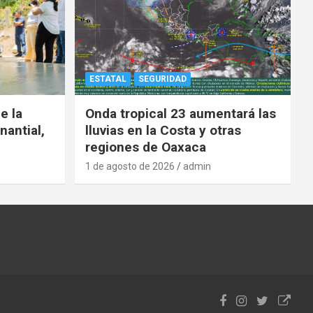
ESTATAL
SEGURIDAD
e la
Onda tropical 23 aumentará las
nantial,
lluvias en la Costa y otras
regiones de Oaxaca
1 de agosto de 2026
admin