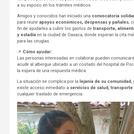
a su esposo en los trámites médicos.
Amigos y conocidos han iniciado una
convocatoria solida
para reunir
apoyos económicos, despensas y pañales
, c
fin de ayudarles a cubrir los gastos de
transporte, aliment
y estadía
en la ciudad de Oaxaca, donde esperan la cita mé
para las cirugías.
📌
Cómo ayudar:
Las personas interesadas en colaborar pueden comunicar
acudir al albergue ubicado a un costado del hospital de Po
la espera de una respuesta médica.
La situación se complica por la
lejanía de su comunidad
,
existe acceso inmediato a
servicios de salud, transporte 
cualquier traslado de emergencia.