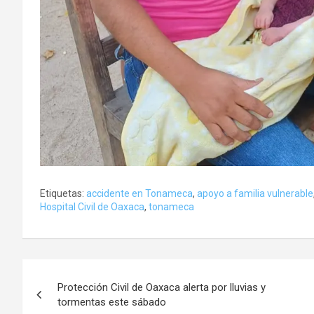
Etiquetas:
accidente en Tonameca
,
apoyo a familia vulnerable
Hospital Civil de Oaxaca
,
tonameca
Navegación
Protección Civil de Oaxaca alerta por lluvias y
de
tormentas este sábado