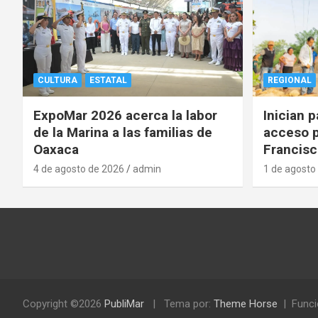
CULTURA
ESTATAL
REGIONAL
ExpoMar 2026 acerca la labor
Inician 
de la Marina a las familias de
acceso p
Oaxaca
Francisc
4 de agosto de 2026
admin
1 de agosto
Copyright ©2026
PubliMar
Tema por:
Theme Horse
Funci