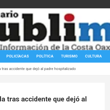
POLICÍACAS
POLÍTICA
TURISMO
CULTURA
tras accidente que dejó al padre hospitalizado
a tras accidente que dejó al