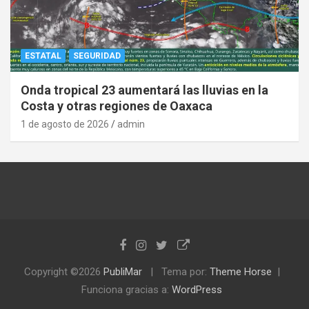
ESTATAL
SEGURIDAD
Onda tropical 23 aumentará las lluvias en la
Costa y otras regiones de Oaxaca
1 de agosto de 2026
admin
Copyright ©2026
PubliMar
Tema por:
Theme Horse
Funciona gracias a:
WordPress