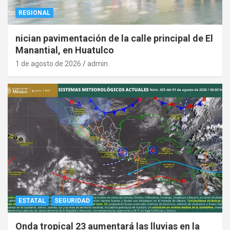
REGIONAL
nician pavimentación de la calle principal de El
Manantial, en Huatulco
1 de agosto de 2026
admin
ESTATAL
SEGURIDAD
Onda tropical 23 aumentará las lluvias en la