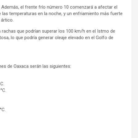
n. Además, el frente frío número 10 comenzará a afectar el
e las temperaturas en la noche, y un enfriamiento más fuerte
ártico.
on rachas que podrían superar los 100 km/h en el Istmo de
sa, lo que podría generar oleaje elevado en el Golfo de
nes de Oaxaca serán las siguientes:
C.
°C.
°C.