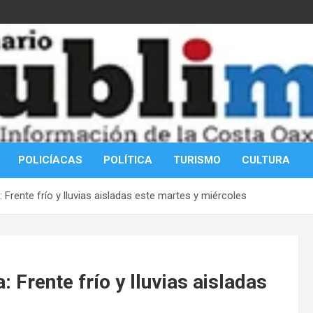
POLICÍACAS
POLÍTICA
TURISMO
CULTURA
 Frente frío y lluvias aisladas este martes y miércoles
 Frente frío y lluvias aisladas