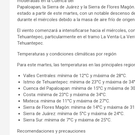
moderadas en la Cuenca del
Papaloapan, la Sierra de Juárez y la Sierra de Flores Magó
estado a partir de este martes, con un notable descenso d
durante el miércoles debido a la masa de aire frío de origen 
El viento comenzará a intensificarse hacia el miércoles, c
Tehuantepec, particularmente en el tramo La Venta-La Vento
Tehuantepec.
Temperaturas y condiciones climáticas por región
Para este martes, las temperaturas en las principales regio
Valles Centrales: mínima de 12°C y máxima de 28°C.
Istmo de Tehuantepec: mínima de 23°C y máxima de 34°
Cuenca del Papaloapan: mínima de 15°C y máxima de 30
Costa: mínima de 23°C y máxima de 34°C.
Mixteca: mínima de 11°C y máxima de 27°C.
Sierra de Flores Magón: mínima de 14°C y máxima de 31
Sierra de Juárez: mínima de 5°C y máxima de 24°C.
Sierra Sur: mínima de 7°C y máxima de 25°C.
Recomendaciones y precauciones