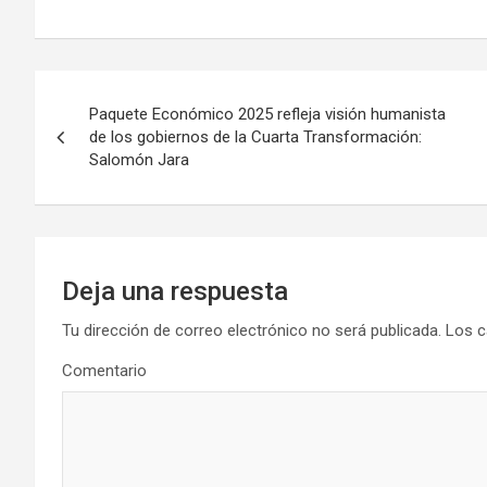
Navegación
Paquete Económico 2025 refleja visión humanista
de
de los gobiernos de la Cuarta Transformación:
Salomón Jara
entradas
Deja una respuesta
Tu dirección de correo electrónico no será publicada.
Los c
Comentario