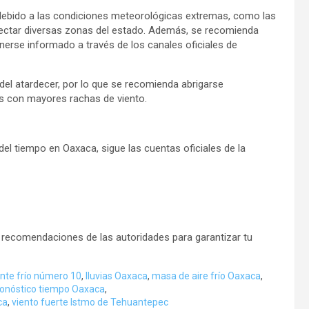
debido a las condiciones meteorológicas extremas, como las
 afectar diversas zonas del estado. Además, se recomienda
nerse informado a través de los canales oficiales de
del atardecer, por lo que se recomienda abrigarse
nas con mayores rachas de viento.
el tiempo en Oaxaca, sigue las cuentas oficiales de la
s recomendaciones de las autoridades para garantizar tu
ente frío número 10
,
lluvias Oaxaca
,
masa de aire frío Oaxaca
,
onóstico tiempo Oaxaca
,
ca
,
viento fuerte Istmo de Tehuantepec