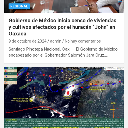
REGIONAL
Gobierno de México inicia censo de viviendas
y cultivos afectados por el huracán “John” en
Oaxaca
9 de octubre de 2024
admin
No hay comentarios
Santiago Pinotepa Nacional, Oax. — El Gobierno de México,
encabezado por el Gobernador Salomón Jara Cruz,…