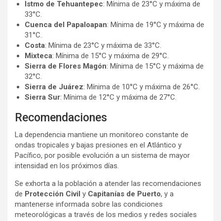
Istmo de Tehuantepec
: Mínima de 23°C y máxima de
33°C.
Cuenca del Papaloapan
: Mínima de 19°C y máxima de
31°C.
Costa
: Mínima de 23°C y máxima de 33°C.
Mixteca
: Mínima de 15°C y máxima de 29°C.
Sierra de Flores Magón
: Mínima de 15°C y máxima de
32°C.
Sierra de Juárez
: Mínima de 10°C y máxima de 26°C.
Sierra Sur
: Mínima de 12°C y máxima de 27°C.
Recomendaciones
La dependencia mantiene un monitoreo constante de
ondas tropicales y bajas presiones en el Atlántico y
Pacífico, por posible evolución a un sistema de mayor
intensidad en los próximos días.
Se exhorta a la población a atender las recomendaciones
de
Protección Civil
y
Capitanías de Puerto
, y a
mantenerse informada sobre las condiciones
meteorológicas a través de los medios y redes sociales