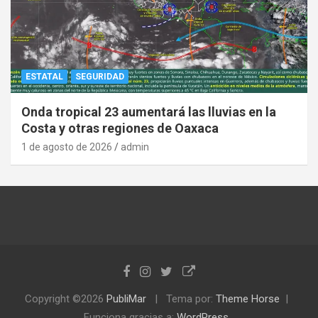
ESTATAL
SEGURIDAD
Onda tropical 23 aumentará las lluvias en la
Costa y otras regiones de Oaxaca
1 de agosto de 2026
admin
Copyright ©2026
PubliMar
Tema por:
Theme Horse
Funciona gracias a:
WordPress