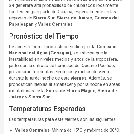
24
generará alta probabilidad de chubascos localmente
fuertes en gran parte de Oaxaca, especialmente en las
regiones de
Sierra Sur
,
Sierra de Juárez
,
Cuenca del
Papaloapan
y
Valles Centrales
.
Pronóstico del Tiempo
De acuerdo con el pronóstico emitido por la
Comisión
Nacional del Agua (Conagua)
, se anticipa que la
inestabilidad en niveles medios y altos de la troposfera,
junto con la entrada de humedad del Océano Pacífico,
provocarán tormentas eléctricas y rachas de viento
durante la tarde-noche de este
viernes
. Además, se
pronostican nieblas al amanecer y por la noche en áreas
montañosas de la
Sierra de Flores Magón
,
Sierra de
Juárez
y
Sierra Sur
.
Temperaturas Esperadas
Las temperaturas para este viernes son las siguientes:
Valles Centrales
: Mínima de 15°C y máxima de 30°C.