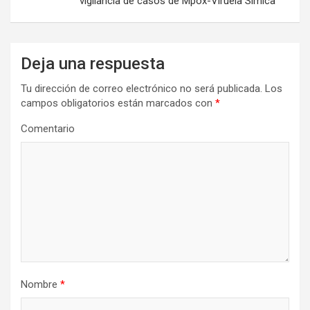
vigilancia de casos de Mpox-Viruela Símica
Deja una respuesta
Tu dirección de correo electrónico no será publicada.
Los
campos obligatorios están marcados con
*
Comentario
Nombre
*