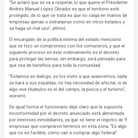
“Se aclaró que se va a respetar, lo que quiere el Presidente
Andrés Manuel López Obrador es que el territorio esté
protegido, de lo que se trata es que no caiga en manos de
empresas ajenas o extranjeras como en otros estados y
se haga un mal uso”, afirmó.
El encargado de la política interna del estado mencionó
que se hizo un compromiso con los comuneros, y que el
siguiente proceso en este ordenamiento es el decreto
para proteger las tierras, sin embargo, será pensado para
que sea de beneficio para toda la comunidad.
“Estamos en diálogo, yo los invito a que avancemos, nada
se hará a sus espaldas, no hay necesidad de afectar, si de
algo vive Huatulco es el del campo, la pesca y el turismo”,
aseveró.
De igual forma el funcionario dejó claro que la supuesta
inconformidad por el decreto anunciado está alimentada
por intereses inmobiliarios, ya que se tiene el registro de 9
empresas que compraron terrenos en esta zona, “Es algo
que no es factible, cómo van a comprar algo federal”.