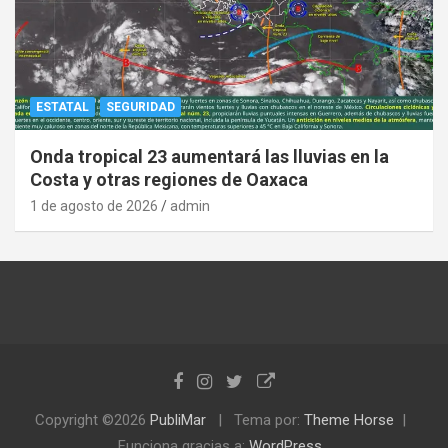
ESTATAL
SEGURIDAD
Onda tropical 23 aumentará las lluvias en la
Costa y otras regiones de Oaxaca
1 de agosto de 2026
admin
Copyright ©2026
PubliMar
Tema por:
Theme Horse
Funciona gracias a:
WordPress