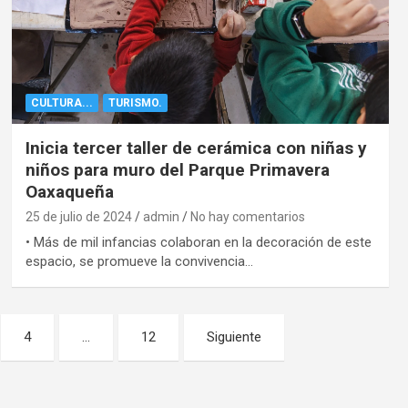
CULTURA...
TURISMO.
Inicia tercer taller de cerámica con niñas y
niños para muro del Parque Primavera
Oaxaqueña
25 de julio de 2024
admin
No hay comentarios
• Más de mil infancias colaboran en la decoración de este
espacio, se promueve la convivencia…
4
…
12
Siguiente