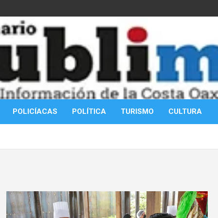
POLICÍACAS
POLÍTICA
TURISMO
CULTURA