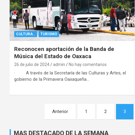
CULTURA..
TURISMO
Reconocen aportación de la Banda de
Música del Estado de Oaxaca
26 de julio de 2024
admin
No hay comentarios
· A través de la Secretaría de las Culturas y Artes, el
gobierno de la Primavera Oaxaqueña…
Navegación
Anterior
1
2
3
de
entradas
MAS DESTACADO DE LA SEMANA