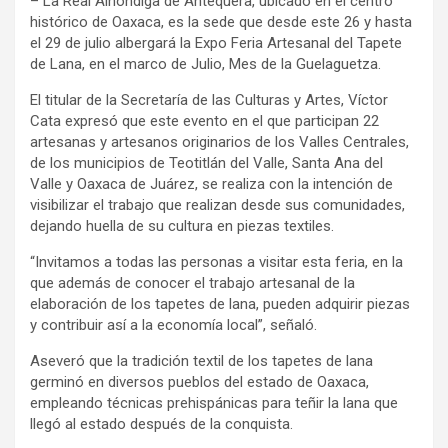
– La Real Alhóndiga de Antequera, ubicado en el centro
histórico de Oaxaca, es la sede que desde este 26 y hasta
el 29 de julio albergará la Expo Feria Artesanal del Tapete
de Lana, en el marco de Julio, Mes de la Guelaguetza.
El titular de la Secretaría de las Culturas y Artes, Víctor
Cata expresó que este evento en el que participan 22
artesanas y artesanos originarios de los Valles Centrales,
de los municipios de Teotitlán del Valle, Santa Ana del
Valle y Oaxaca de Juárez, se realiza con la intención de
visibilizar el trabajo que realizan desde sus comunidades,
dejando huella de su cultura en piezas textiles.
“Invitamos a todas las personas a visitar esta feria, en la
que además de conocer el trabajo artesanal de la
elaboración de los tapetes de lana, pueden adquirir piezas
y contribuir así a la economía local”, señaló.
Aseveró que la tradición textil de los tapetes de lana
germinó en diversos pueblos del estado de Oaxaca,
empleando técnicas prehispánicas para teñir la lana que
llegó al estado después de la conquista.