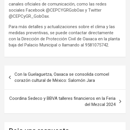
canales oficiales de comunicación, como las redes
sociales Facebook @CEPCYGRGobOax y Twitter
@CEPCyGR_GobOax.
Para más detalles y actualizaciones sobre el clima y las
medidas preventivas, se puede contactar directamente
con la Dirección de Protección Civil de Oaxaca en la planta
baja del Palacio Municipal o llamando al 9581075742.
Navegación
Con la Guelaguetza, Oaxaca se consolida comoel
de
corazón cultural de México: Salomón Jara
entradas
Coordina Sedeco y BBVA talleres financieros en la Feria
del Mezcal 2024