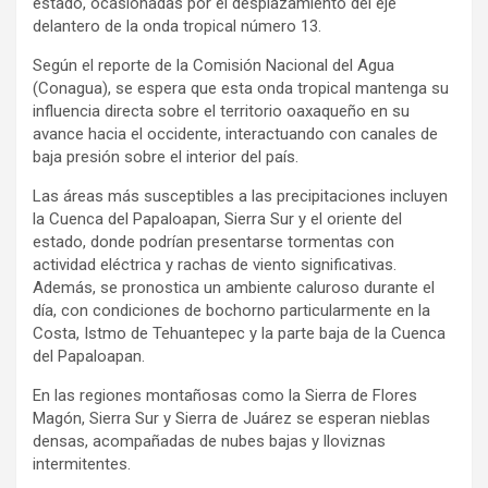
estado, ocasionadas por el desplazamiento del eje
delantero de la onda tropical número 13.
Según el reporte de la Comisión Nacional del Agua
(Conagua), se espera que esta onda tropical mantenga su
influencia directa sobre el territorio oaxaqueño en su
avance hacia el occidente, interactuando con canales de
baja presión sobre el interior del país.
Las áreas más susceptibles a las precipitaciones incluyen
la Cuenca del Papaloapan, Sierra Sur y el oriente del
estado, donde podrían presentarse tormentas con
actividad eléctrica y rachas de viento significativas.
Además, se pronostica un ambiente caluroso durante el
día, con condiciones de bochorno particularmente en la
Costa, Istmo de Tehuantepec y la parte baja de la Cuenca
del Papaloapan.
En las regiones montañosas como la Sierra de Flores
Magón, Sierra Sur y Sierra de Juárez se esperan nieblas
densas, acompañadas de nubes bajas y lloviznas
intermitentes.