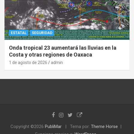
ESTATAL
SEGURIDAD
Onda tropical 23 aumentará las lluvias en la
Costa y otras regiones de Oaxaca
1 de agosto de 2026
admin
Copyright ©2026
PubliMar
Tema por:
Theme Horse