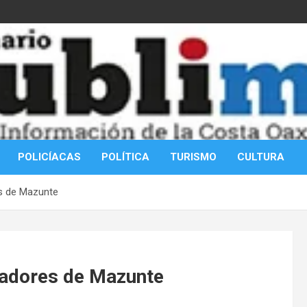
POLICÍACAS
POLÍTICA
TURISMO
CULTURA
s de Mazunte
jadores de Mazunte