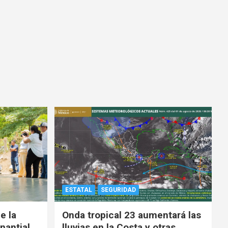
ESTATAL
SEGURIDAD
e la
Onda tropical 23 aumentará las
nantial,
lluvias en la Costa y otras