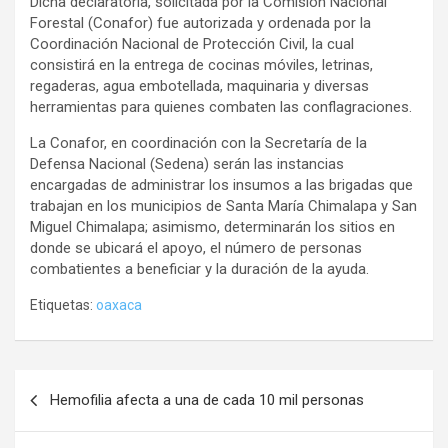
Dicha declaratoria, solicitada por la Comisión Nacional
Forestal (Conafor) fue autorizada y ordenada por la
Coordinación Nacional de Protección Civil, la cual
consistirá en la entrega de cocinas móviles, letrinas,
regaderas, agua embotellada, maquinaria y diversas
herramientas para quienes combaten las conflagraciones.
La Conafor, en coordinación con la Secretaría de la
Defensa Nacional (Sedena) serán las instancias
encargadas de administrar los insumos a las brigadas que
trabajan en los municipios de Santa María Chimalapa y San
Miguel Chimalapa; asimismo, determinarán los sitios en
donde se ubicará el apoyo, el número de personas
combatientes a beneficiar y la duración de la ayuda.
Etiquetas:
oaxaca
Navegación
Hemofilia afecta a una de cada 10 mil personas
de