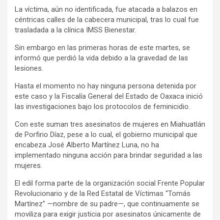
La víctima, aún no identificada, fue atacada a balazos en
céntricas calles de la cabecera municipal, tras lo cual fue
trasladada a la clínica IMSS Bienestar.
Sin embargo en las primeras horas de este martes, se
informó que perdió la vida debido a la gravedad de las
lesiones.
Hasta el momento no hay ninguna persona detenida por
este caso y la Fiscalía General del Estado de Oaxaca inició
las investigaciones bajo los protocolos de feminicidio.
Con este suman tres asesinatos de mujeres en Miahuatlán
de Porfirio Díaz, pese a lo cual, el gobierno municipal que
encabeza José Alberto Martínez Luna, no ha
implementado ninguna acción para brindar seguridad a las
mujeres.
El edil forma parte de la organización social Frente Popular
Revolucionario y de la Red Estatal de Víctimas “Tomás
Martínez” —nombre de su padre—, que continuamente se
moviliza para exigir justicia por asesinatos únicamente de