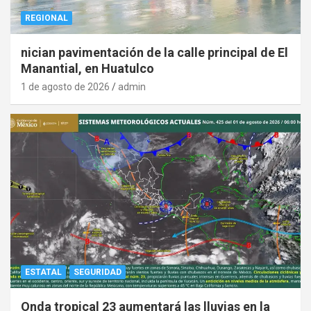
REGIONAL
nician pavimentación de la calle principal de El
Manantial, en Huatulco
1 de agosto de 2026
admin
ESTATAL
SEGURIDAD
Onda tropical 23 aumentará las lluvias en la