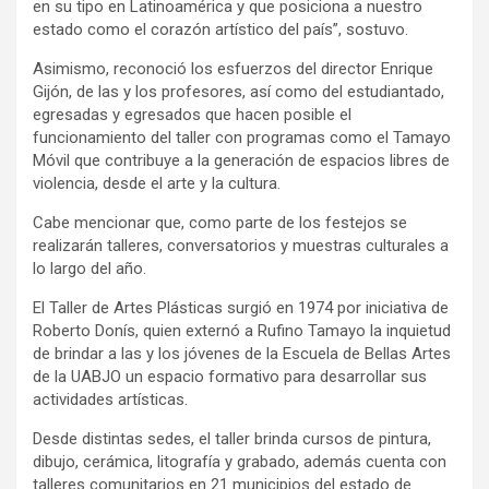
en su tipo en Latinoamérica y que posiciona a nuestro
estado como el corazón artístico del país”, sostuvo.
Asimismo, reconoció los esfuerzos del director Enrique
Gijón, de las y los profesores, así como del estudiantado,
egresadas y egresados que hacen posible el
funcionamiento del taller con programas como el Tamayo
Móvil que contribuye a la generación de espacios libres de
violencia, desde el arte y la cultura.
Cabe mencionar que, como parte de los festejos se
realizarán talleres, conversatorios y muestras culturales a
lo largo del año.
El Taller de Artes Plásticas surgió en 1974 por iniciativa de
Roberto Donís, quien externó a Rufino Tamayo la inquietud
de brindar a las y los jóvenes de la Escuela de Bellas Artes
de la UABJO un espacio formativo para desarrollar sus
actividades artísticas.
Desde distintas sedes, el taller brinda cursos de pintura,
dibujo, cerámica, litografía y grabado, además cuenta con
talleres comunitarios en 21 municipios del estado de