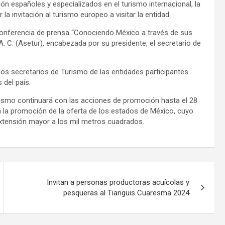
n españoles y especializados en el turismo internacional, la
la invitación al turismo europeo a visitar la entidad.
 conferencia de prensa “Conociendo México a través de sus
. C. (Asetur), encabezada por su presidente, el secretario de
los secretarios de Turismo de las entidades participantes
 del país.
rismo continuará con las acciones de promoción hasta el 28
a la promoción de la oferta de los estados de México, cuyo
xtensión mayor a los mil metros cuadrados.
Invitan a personas productoras acuícolas y
pesqueras al Tianguis Cuaresma 2024