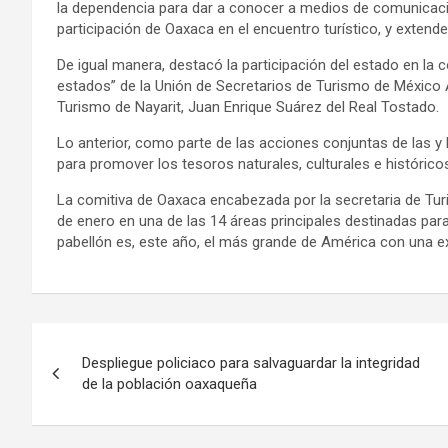
la dependencia para dar a conocer a medios de comunicació
participación de Oaxaca en el encuentro turístico, y extender 
De igual manera, destacó la participación del estado en la
estados” de la Unión de Secretarios de Turismo de México A
Turismo de Nayarit, Juan Enrique Suárez del Real Tostado.
Lo anterior, como parte de las acciones conjuntas de las y 
para promover los tesoros naturales, culturales e históricos
La comitiva de Oaxaca encabezada por la secretaria de Tu
de enero en una de las 14 áreas principales destinadas par
pabellón es, este año, el más grande de América con una e
Navegación
Despliegue policiaco para salvaguardar la integridad
de
de la población oaxaqueña
entradas