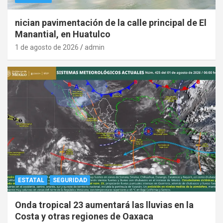
nician pavimentación de la calle principal de El
Manantial, en Huatulco
1 de agosto de 2026
admin
ESTATAL
SEGURIDAD
Onda tropical 23 aumentará las lluvias en la
Costa y otras regiones de Oaxaca