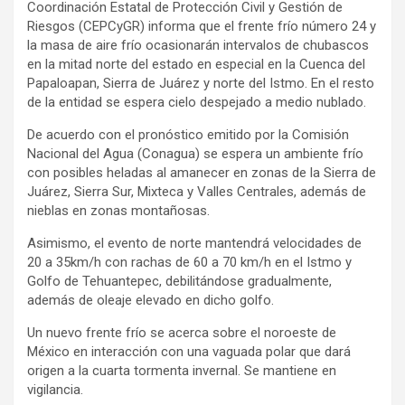
Coordinación Estatal de Protección Civil y Gestión de
Riesgos (CEPCyGR) informa que el frente frío número 24 y
la masa de aire frío ocasionarán intervalos de chubascos
en la mitad norte del estado en especial en la Cuenca del
Papaloapan, Sierra de Juárez y norte del Istmo. En el resto
de la entidad se espera cielo despejado a medio nublado.
De acuerdo con el pronóstico emitido por la Comisión
Nacional del Agua (Conagua) se espera un ambiente frío
con posibles heladas al amanecer en zonas de la Sierra de
Juárez, Sierra Sur, Mixteca y Valles Centrales, además de
nieblas en zonas montañosas.
Asimismo, el evento de norte mantendrá velocidades de
20 a 35km/h con rachas de 60 a 70 km/h en el Istmo y
Golfo de Tehuantepec, debilitándose gradualmente,
además de oleaje elevado en dicho golfo.
Un nuevo frente frío se acerca sobre el noroeste de
México en interacción con una vaguada polar que dará
origen a la cuarta tormenta invernal. Se mantiene en
vigilancia.