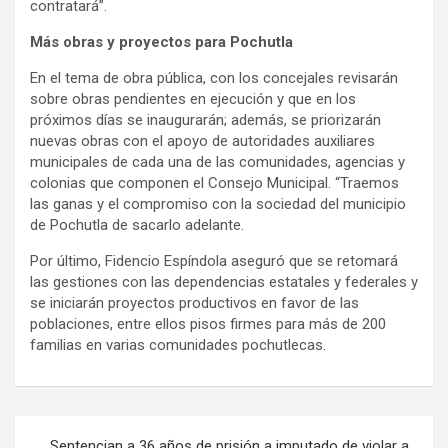
contratará”.
Más obras y proyectos para Pochutla
En el tema de obra pública, con los concejales revisarán
sobre obras pendientes en ejecución y que en los
próximos días se inaugurarán; además, se priorizarán
nuevas obras con el apoyo de autoridades auxiliares
municipales de cada una de las comunidades, agencias y
colonias que componen el Consejo Municipal. “Traemos
las ganas y el compromiso con la sociedad del municipio
de Pochutla de sacarlo adelante.
Por último, Fidencio Espíndola aseguró que se retomará
las gestiones con las dependencias estatales y federales y
se iniciarán proyectos productivos en favor de las
poblaciones, entre ellos pisos firmes para más de 200
familias en varias comunidades pochutlecas.
Navegación
Sentencian a 36 años de prisión a imputado de violar a