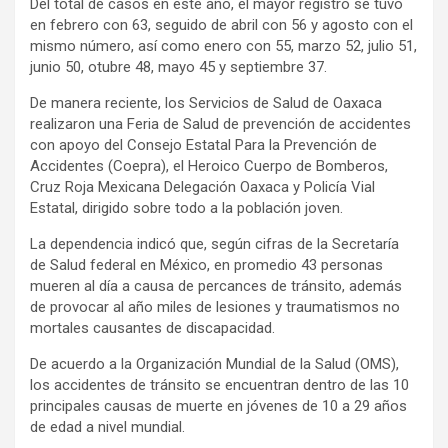
Del total de casos en este año, el mayor registro se tuvo
en febrero con 63, seguido de abril con 56 y agosto con el
mismo número, así como enero con 55, marzo 52, julio 51,
junio 50, otubre 48, mayo 45 y septiembre 37.
De manera reciente, los Servicios de Salud de Oaxaca
realizaron una Feria de Salud de prevención de accidentes
con apoyo del Consejo Estatal Para la Prevención de
Accidentes (Coepra), el Heroico Cuerpo de Bomberos,
Cruz Roja Mexicana Delegación Oaxaca y Policía Vial
Estatal, dirigido sobre todo a la población joven.
La dependencia indicó que, según cifras de la Secretaría
de Salud federal en México, en promedio 43 personas
mueren al día a causa de percances de tránsito, además
de provocar al año miles de lesiones y traumatismos no
mortales causantes de discapacidad.
De acuerdo a la Organización Mundial de la Salud (OMS),
los accidentes de tránsito se encuentran dentro de las 10
principales causas de muerte en jóvenes de 10 a 29 años
de edad a nivel mundial.