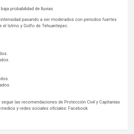
aja probabilidad de lluvias.
de intensidad pasando a ser moderados con periodos fuertes
e el Istmo y Golfo de Tehuantepec.
dos.
ados.
ados.
ados.
seguir las recomendaciones de Protección Civil y Capitanías
medios y redes sociales oficiales: Facebook