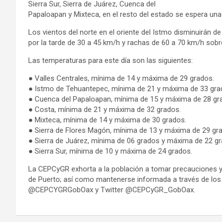
Sierra Sur, Sierra de Juárez, Cuenca del
Papaloapan y Mixteca, en el resto del estado se espera una b
Los vientos del norte en el oriente del Istmo disminuirán 
por la tarde de 30 a 45 km/h y rachas de 60 a 70 km/h sobr
Las temperaturas para este día son las siguientes:
● Valles Centrales, mínima de 14 y máxima de 29 grados.
● Istmo de Tehuantepec, mínima de 21 y máxima de 33 gra
● Cuenca del Papaloapan, mínima de 15 y máxima de 28 gr
● Costa, mínima de 21 y máxima de 32 grados.
● Mixteca, mínima de 14 y máxima de 30 grados.
● Sierra de Flores Magón, mínima de 13 y máxima de 29 gr
● Sierra de Juárez, mínima de 06 grados y máxima de 22 gr
● Sierra Sur, mínima de 10 y máxima de 24 grados.
La CEPCyGR exhorta a la población a tomar precauciones y 
de Puerto; así como mantenerse informada a través de los 
@CEPCYGRGobOax y Twitter @CEPCyGR_GobOax.