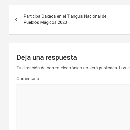
Navegación
Participa Oaxaca en el Tianguis Nacional de
de
Pueblos Mágicos 2023
entradas
Deja una respuesta
Tu dirección de correo electrónico no será publicada.
Los c
Comentario