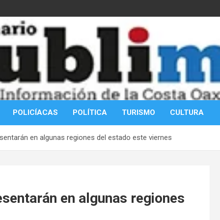
POLICÍACAS
POLÍTICA
TURISMO
CULTURA
sentarán en algunas regiones del estado este viernes
esentarán en algunas regiones