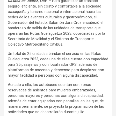
Oaxaca de Juárez, Oax.
– Para garantizar un traslado
seguro, eficiente, sin costo y confortable a la sociedad
oaxaqueña y turismo nacional e internacional hacia las
sedes de los eventos culturales y gastronómicos, el
Gobernador del Estado, Salomón Jara Cruz encabezó el
banderazo de salida de las unidades de transporte que
operarán las Rutas Guelaguetza 2023, coordinadas por la
Secretaría de Movilidad y el Sistema de Transporte
Colectivo Metropolitano Citybus.
Un total de 25 unidades brindan el servicio en las Rutas
Guelaguetza 2023, cada una de ellas cuenta con capacidad
para 35 pasajeros y con localizador GPS, además de
plataformas de ascenso y descenso para desplazar con
mayor facilidad a personas con alguna discapacidad.
Aunado a ello, los autobuses cuentan con zonas
reservadas de asientos para mujeres embarazadas,
personas mayores y personas con alguna discapacidad,
además de estar equipadas con pantallas, en las que, de
manera permanente, se proyecta la programación de las
actividades que se desarrollarán durante julio.