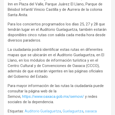
Inn en Plaza del Valle, Parque Juárez El Llano, Parque de
Béisbol Infantil Vinicio Castilla y de Aurrera de la colonia
Santa Anita.
Para los conciertos programados los días 25, 27 y 28 que
tendrán lugar en el Auditorio Guelaguetza, también estarán
disponibles cinco rutas con salida cada media hora desde
diversos paraderos.
La ciudadanía podrá identificar estas rutas en diferentes
mapas que se ubicarán en el Auditorio Guelaguetza, en El
Llano, en los módulos de información turística y en el
Centro Cultural y de Convenciones de Oaxaca (CCCO),
además de que estarán vigentes en las páginas oficiales
del Gobierno del Estado.
Para mayor información de las rutas la ciudadanía puede
consultar la página web de la
Semovi,
https://www.oaxaca.gob.mx/semovi/
y redes
sociales de la dependencia.
Etiquetas:
Auditorio Guelaguetza
,
Guelaguetza
,
oaxaca