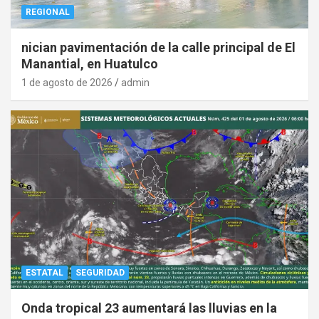
REGIONAL
nician pavimentación de la calle principal de El
Manantial, en Huatulco
1 de agosto de 2026
admin
ESTATAL
SEGURIDAD
Onda tropical 23 aumentará las lluvias en la