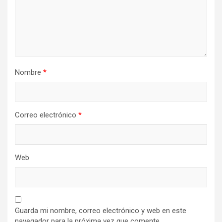
Nombre
*
Correo electrónico
*
Web
Guarda mi nombre, correo electrónico y web en este
navegador para la próxima vez que comente.