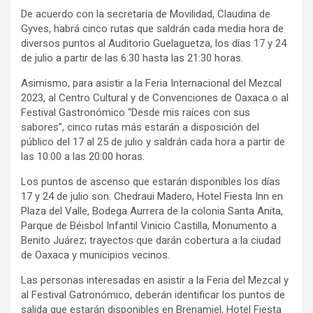
De acuerdo con la secretaria de Movilidad, Claudina de
Gyves, habrá cinco rutas que saldrán cada media hora de
diversos puntos al Auditorio Guelaguetza, los días 17 y 24
de julio a partir de las 6:30 hasta las 21:30 horas.
Asimismo, para asistir a la Feria Internacional del Mezcal
2023, al Centro Cultural y de Convenciones de Oaxaca o al
Festival Gastronómico “Desde mis raíces con sus
sabores”, cinco rutas más estarán a disposición del
público del 17 al 25 de julio y saldrán cada hora a partir de
las 10:00 a las 20:00 horas.
Los puntos de ascenso que estarán disponibles los días
17 y 24 de julio son: Chedraui Madero, Hotel Fiesta Inn en
Plaza del Valle, Bodega Aurrera de la colonia Santa Anita,
Parque de Béisbol Infantil Vinicio Castilla, Monumento a
Benito Juárez; trayectos que darán cobertura a la ciudad
de Oaxaca y municipios vecinos.
Las personas interesadas en asistir a la Feria del Mezcal y
al Festival Gatronómico, deberán identificar los puntos de
salida que estarán disponibles en Brenamiel, Hotel Fiesta