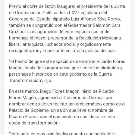
Previo al corte de listón inaugural, el presidente de la Junta
de Coordinación Política de la LXV Legislatura del
Congreso del Estado, diputado Luis Alfonso Silva Romo,
también se congratuló con el Gobernador Salomón Jara
Cruz por la inauguración de este espacio que rinde
homenaje el mayor precursor de la Revolución Mexicana,
liberal, anarquista, luchador social y orgullosamente
oaxaqueño, muy importante en la vida política del país.
“El hecho de que este espacio se denomine Ricardo Flores
Magón, habla de la importancia que tienen los símbolos y
personajes históricos en este gobierno de la Cuarta
Transformación”, dijo.
En este marco, Diego Flores Magón, nieto de Ricardo
Flores Magón, agradeció al Gobierno de Oaxaca, por
nombrar dentro de un recinto tan emblemático como es el
Palacio de Gobierno, un salón que lleve el nombre de
Ricardo Flores, con el que perduren sus ideas en esta
etapa de transformación.
“Este acto es muy significativo puesto que habla de la