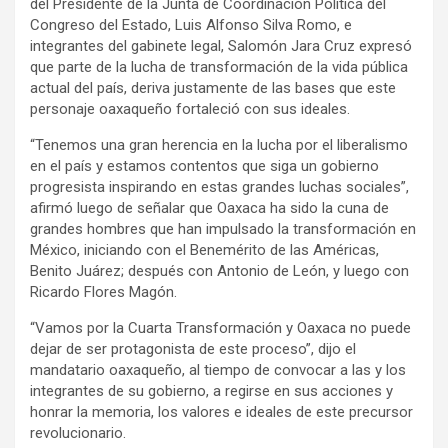
del Presidente de la Junta de Coordinación Política del
Congreso del Estado, Luis Alfonso Silva Romo, e
integrantes del gabinete legal, Salomón Jara Cruz expresó
que parte de la lucha de transformación de la vida pública
actual del país, deriva justamente de las bases que este
personaje oaxaqueño fortaleció con sus ideales.
“Tenemos una gran herencia en la lucha por el liberalismo
en el país y estamos contentos que siga un gobierno
progresista inspirando en estas grandes luchas sociales”,
afirmó luego de señalar que Oaxaca ha sido la cuna de
grandes hombres que han impulsado la transformación en
México, iniciando con el Benemérito de las Américas,
Benito Juárez; después con Antonio de León, y luego con
Ricardo Flores Magón.
“Vamos por la Cuarta Transformación y Oaxaca no puede
dejar de ser protagonista de este proceso”, dijo el
mandatario oaxaqueño, al tiempo de convocar a las y los
integrantes de su gobierno, a regirse en sus acciones y
honrar la memoria, los valores e ideales de este precursor
revolucionario.