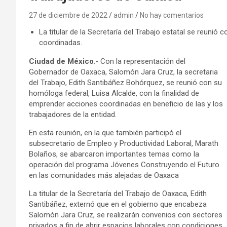
27 de diciembre de 2022
admin
No hay comentarios
La titular de la Secretaría del Trabajo estatal se reuni
coordinadas.
Ciudad de México
.- Con la representación del
Gobernador de Oaxaca, Salomón Jara Cruz, la secretaria
del Trabajo, Edith Santibáñez Bohórquez, se reunió con su
homóloga federal, Luisa Alcalde, con la finalidad de
emprender acciones coordinadas en beneficio de las y los
trabajadores de la entidad.
En esta reunión, en la que también participó el
subsecretario de Empleo y Productividad Laboral, Marath
Bolaños, se abarcaron importantes temas como la
operación del programa Jóvenes Construyendo el Futuro
en las comunidades más alejadas de Oaxaca
La titular de la Secretaría del Trabajo de Oaxaca, Edith
Santibáñez, externó que en el gobierno que encabeza
Salomón Jara Cruz, se realizarán convenios con sectores
privados a fin de abrir espacios laborales con condiciones