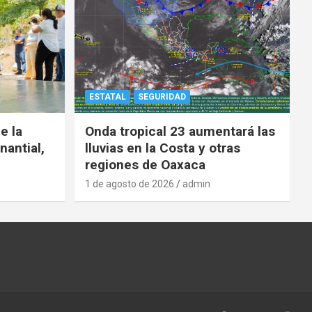
ESTATAL
SEGURIDAD
e la
Onda tropical 23 aumentará las
nantial,
lluvias en la Costa y otras
regiones de Oaxaca
1 de agosto de 2026
admin