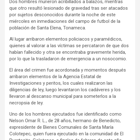
Dos hombres murieron acribillados a balazos, mientras
que otro resultó lesionado de gravedad tras ser atacados
por sujetos desconocidos durante la noche de este
miércoles en inmediaciones del campo de futbol de la
población de Santa Elena, Tonameca.
Al lugar arribaron elementos policiacos y paramédicos,
quienes al valorar a las víctimas se percataron de que dos
habían fallecido y otra se encontraba gravemente herida,
por lo que la trasladaron de emergencia a un nosocomio.
El área del crimen fue acordonada y momentos después
arribaron elementos de la Agencia Estatal de
Investigaciones y peritos, los cuales realizaron las
diligencias de ley, luego levantaron los cadáveres y los
llevaron al descanso municipal para someterlos a la
necropsia de ley.
Uno de los hombres ejecutados fue identificado como
Nelson Omar R. L., de 28 años, hermano de Benedicto,
expresidente de Bienes Comunales de Santa María
Colotepec, quien fuera ejecutado en la comunidad de El