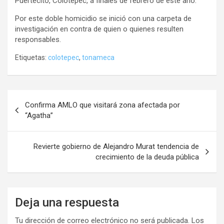
Puertecito, Colotepec, a finales de febrero de este año.
Por este doble homicidio se inició con una carpeta de
investigación en contra de quien o quienes resulten
responsables.
Etiquetas:
colotepec
,
tonameca
Navegación
Confirma AMLO que visitará zona afectada por
de
“Agatha”
entradas
Revierte gobierno de Alejandro Murat tendencia de
crecimiento de la deuda pública
Deja una respuesta
Tu dirección de correo electrónico no será publicada.
Los