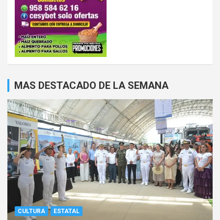
MAS DESTACADO DE LA SEMANA
CULTURA
ESTATAL