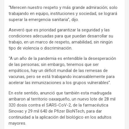
“Merecen nuestro respeto y más grande admiración; solo
trabajando en equipo, instituciones y sociedad, se logrará
superar la emergencia sanitaria”, dijo.
Aseveró que es prioridad garantizar la seguridad y las
condiciones adecuadas para que puedan desarrollar su
trabajo, en un marco de respeto, amabilidad, sin ningún
tipo de violencia o discriminación.
“A un año de la pandemia es entendible la desesperación
de las personas; sin embargo, tenemos que ser
empáticos, hay un déficit mundial de las remesas de
vacunas, pero se está trabajando incansablemente para
acelerar las inmunizaciones a los grupos vulnerables”.
En este sentido, anunció que también esta madrugada
arribaron al territorio oaxaqueño, un nuevo lote de 28 mil
320 dosis contra el SARS-CoV-2, de la farmacéutica
Sinovac y 29 mil 640 de Pfizer BioNTech, para dar
continuidad a la aplicación del biológico en los adultos
mayores.