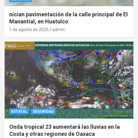
nician pavimentación de la calle principal de El
Manantial, en Huatulco
1 de agosto de 2026
admin
ESTATAL
SEGURIDAD
Onda tropical 23 aumentará las lluvias en la
Costa y otras regiones de Oaxaca