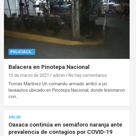
POLICÍACA..
Balacera en Pinotepa Nacional
15 de marzo de 2021
admin
No hay comentarios
Tomás Martínez Un comando armado arribó a un
lavaautos ubicado en Pinotepa Nacional, donde lesionaron
con…
SALUD
Oaxaca continúa en semáforo naranja ante
prevalencia de contagios por COVID-19