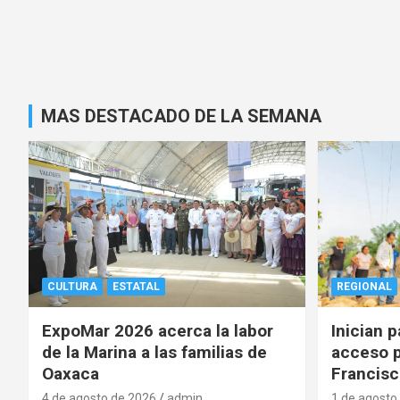
MAS DESTACADO DE LA SEMANA
CULTURA
ESTATAL
REGIONAL
ExpoMar 2026 acerca la labor
Inician 
de la Marina a las familias de
acceso p
Oaxaca
Francisc
4 de agosto de 2026
admin
1 de agosto