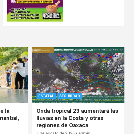
ESTATAL
SEGURIDAD
e la
Onda tropical 23 aumentará las
nantial,
lluvias en la Costa y otras
regiones de Oaxaca
1 de agosto de 2026
admin