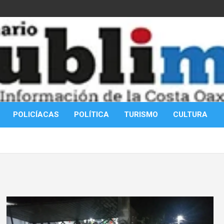
POLICÍACAS
POLÍTICA
TURISMO
CULTURA