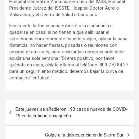
Hospital General de Zona número uno del IMSS, Hospital
Presidente Juárez del ISSSTE, Hospital Doctor Aurelio
Valdivieso, y el Centro de Salud urbano uno.
Finalmente la funcionaria exhortó a la ciudadanía a
quedarse en casa, si no tienen a que salir; usar el
cubrebocas correctamente cuando salgan, aplicar la sana
distancia, no hacer fiestas, posadas o reuniones con
amigos y familiares; para realizar las compras solo debe
acudir una sola persona. “Si eres positivo, por favor
quédate en casa, aíslate y llama al teléfono: 800 770 84 37
para un seguimiento médico, debemos bajar la curva de
contagios” enfatizó.
Navegación
Este jueves se añadieron 193 casos nuevos de COVID-
de
19 en la entidad oaxaqueña
entradas
Golpe a la delincuencia en la Sierra Sur