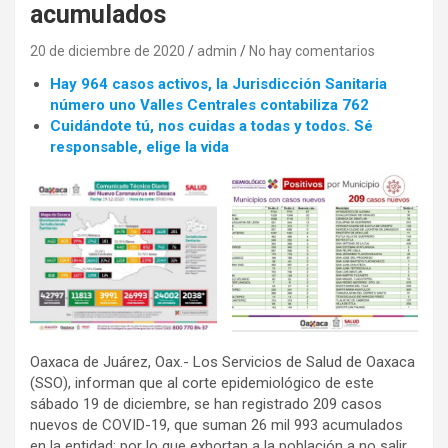
acumulados
20 de diciembre de 2020
admin
No hay comentarios
Hay 964 casos activos, la Jurisdicción Sanitaria
número uno Valles Centrales contabiliza 762
Cuidándote tú, nos cuidas a todas y todos. Sé
responsable, elige la vida
Oaxaca de Juárez, Oax.- Los Servicios de Salud de Oaxaca
(SSO), informan que al corte epidemiológico de este
sábado 19 de diciembre, se han registrado 209 casos
nuevos de COVID-19, que suman 26 mil 993 acumulados
en la entidad; por lo que exhortan a la población a no salir