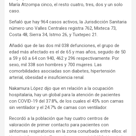
María Atzompa cinco, el resto cuatro, tres, dos y un solo
caso.
Señaló que hay 964 casos activos, la Jurisdicción Sanitaria
número uno Valles Centrales registra 762, Mixteca 73,
Costa 48, Sierra 34, Istmo 26, y Tuxtepec 21.
Añadió que de las dos mil 038 defunciones, el grupo de
edad más afectado es el de 65 y mas años, seguido de 50
a 59 y 60 a 64 con 940, 462 y 296 respectivamente. Por
sexo, mil 338 son hombres y 700 mujeres. Las
comorbilidades asociadas son diabetes, hipertensión
arterial, obesidad e insuficiencia renal.
Nakamura López dijo que en relación a la ocupación
hospitalaria, hay un global para la atención de pacientes
con COVID-19 del 37.8%, de los cuales el 45% son camas
sin ventilador y el 24.7% de camas con ventilador.
Recordó a la población que hay cuatro centros de
valoración de primer contacto para pacientes con
síntomas respiratorios en la zona conurbada entre ellos: el