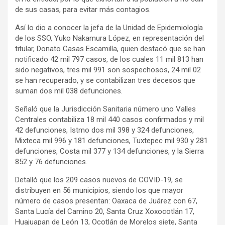
de sus casas, para evitar más contagios.
Así lo dio a conocer la jefa de la Unidad de Epidemiología
de los SSO, Yuko Nakamura López, en representación del
titular, Donato Casas Escamilla, quien destacó que se han
notificado 42 mil 797 casos, de los cuales 11 mil 813 han
sido negativos, tres mil 991 son sospechosos, 24 mil 02
se han recuperado, y se contabilizan tres decesos que
suman dos mil 038 defunciones.
Señaló que la Jurisdicción Sanitaria número uno Valles
Centrales contabiliza 18 mil 440 casos confirmados y mil
42 defunciones, Istmo dos mil 398 y 324 defunciones,
Mixteca mil 996 y 181 defunciones, Tuxtepec mil 930 y 281
defunciones, Costa mil 377 y 134 defunciones, y la Sierra
852 y 76 defunciones.
Detalló que los 209 casos nuevos de COVID-19, se
distribuyen en 56 municipios, siendo los que mayor
número de casos presentan: Oaxaca de Juárez con 67,
Santa Lucía del Camino 20, Santa Cruz Xoxocotlán 17,
Huajuapan de León 13, Ocotlán de Morelos siete, Santa