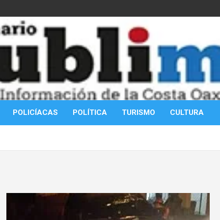
POLICÍACAS
POLÍTICA
TURISMO
CULTURA