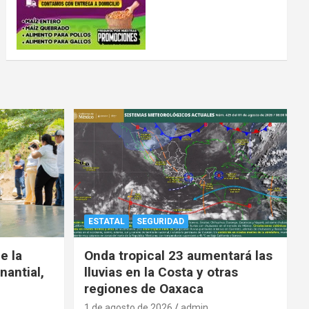
ESTATAL
SEGURIDAD
e la
Onda tropical 23 aumentará las
nantial,
lluvias en la Costa y otras
regiones de Oaxaca
1 de agosto de 2026
admin