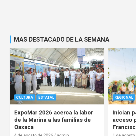
MAS DESTACADO DE LA SEMANA
CULTURA
ESTATAL
REGIONAL
ExpoMar 2026 acerca la labor
Inician 
de la Marina a las familias de
acceso p
Oaxaca
Francisc
4 de agosto de 2026
admin
1 de agosto