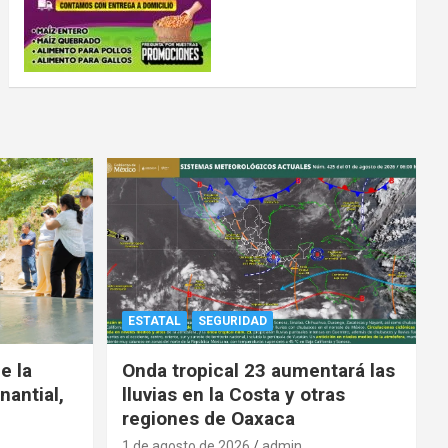
ESTATAL
SEGURIDAD
e la
Onda tropical 23 aumentará las
nantial,
lluvias en la Costa y otras
regiones de Oaxaca
1 de agosto de 2026
admin