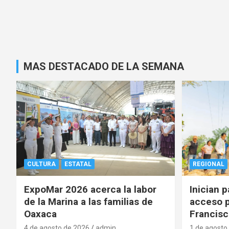
MAS DESTACADO DE LA SEMANA
CULTURA
ESTATAL
REGIONAL
ExpoMar 2026 acerca la labor
Inician 
de la Marina a las familias de
acceso p
Oaxaca
Francisc
4 de agosto de 2026
admin
1 de agosto