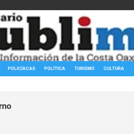
POLICÍACAS
POLÍTICA
TURISMO
CULTURA
rno