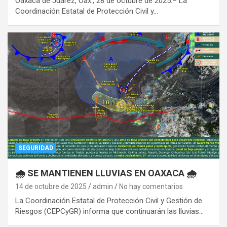
Oaxaca de Juárez, Oax., 28 de octubre de 2025.– La
Coordinación Estatal de Protección Civil y…
SEGURIDAD
🌧️ SE MANTIENEN LLUVIAS EN OAXACA 🌧️
14 de octubre de 2025
admin
No hay comentarios
La Coordinación Estatal de Protección Civil y Gestión de
Riesgos (CEPCyGR) informa que continuarán las lluvias…