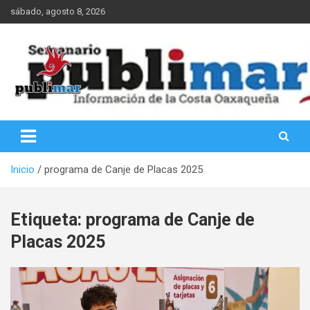
Saltar
sábado, agosto 8, 2026
al
contenido
Información de la Costa Oaxaqueña
PubliMar
Inicio
programa de Canje de Placas 2025
Etiqueta:
programa de Canje de
Placas 2025