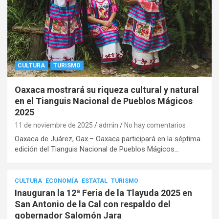
CULTURA
TURISMO
Oaxaca mostrará su riqueza cultural y natural
en el Tianguis Nacional de Pueblos Mágicos
2025
11 de noviembre de 2025
admin
No hay comentarios
Oaxaca de Juárez, Oax.– Oaxaca participará en la séptima
edición del Tianguis Nacional de Pueblos Mágicos…
CULTURA
ECONOMÍA
ESTATAL
TURISMO
Inauguran la 12ª Feria de la Tlayuda 2025 en
San Antonio de la Cal con respaldo del
gobernador Salomón Jara