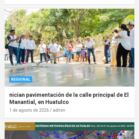
REGIONAL
nician pavimentación de la calle principal de El
Manantial, en Huatulco
1 de agosto de 2026
admin