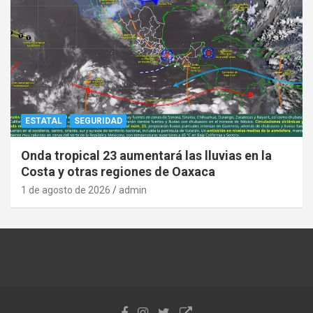
ESTATAL
SEGURIDAD
Onda tropical 23 aumentará las lluvias en la
Costa y otras regiones de Oaxaca
1 de agosto de 2026
admin