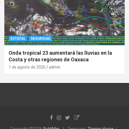
ESTATAL
SEGURIDAD
Onda tropical 23 aumentará las lluvias en la
Costa y otras regiones de Oaxaca
1 de agosto de 2026
admin
Copyright ©2026
PubliMar
Tema por:
Theme Horse