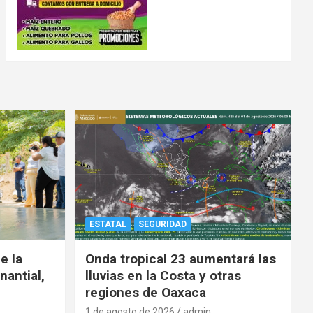
ESTATAL
SEGURIDAD
e la
Onda tropical 23 aumentará las
nantial,
lluvias en la Costa y otras
regiones de Oaxaca
1 de agosto de 2026
admin