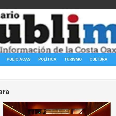
POLICÍACAS
POLÍTICA
TURISMO
CULTURA
ara