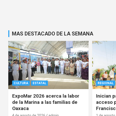
MAS DESTACADO DE LA SEMANA
CULTURA
ESTATAL
REGIONAL
ExpoMar 2026 acerca la labor
Inician 
de la Marina a las familias de
acceso p
Oaxaca
Francisc
4 de agosto de 2026
admin
1 de agosto